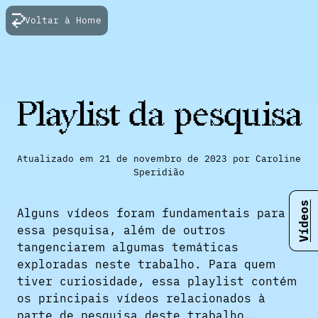
Voltar à Home
Playlist da pesquisa
Atualizado em 21 de novembro de 2023 por Caroline
Speridião
Vídeos
Alguns vídeos foram fundamentais para
essa pesquisa, além de outros
tangenciarem algumas temáticas
exploradas neste trabalho. Para quem
tiver curiosidade, essa playlist contém
os principais vídeos relacionados à
parte de pesquisa deste trabalho.