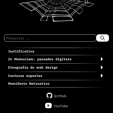
Pesquisar
por:
Justificativa
In Memoriam: passados digitais
Etnografia do web design
Costuras expostas
Manifesto Retroativo
GitHub
YouTube