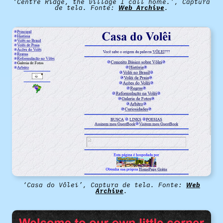
‘Centre Ridge, the village I call home.’, Captura
de tela. Fonte:
Web Archive
.
‘Casa do Vôlei’, Captura de tela. Fonte:
Web
Archive
.