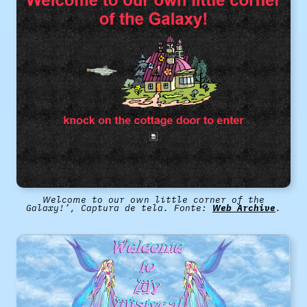
Welcome to our own little corner of the
Galaxy!’, Captura de tela. Fonte:
Web Archive
.