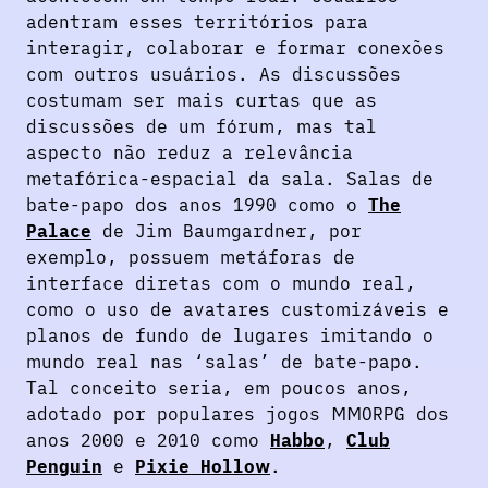
adentram esses territórios para
interagir, colaborar e formar conexões
com outros usuários. As discussões
costumam ser mais curtas que as
discussões de um fórum, mas tal
aspecto não reduz a relevância
metafórica-espacial da sala. Salas de
bate-papo dos anos 1990 como o
The
Palace
de Jim Baumgardner, por
exemplo, possuem metáforas de
interface diretas com o mundo real,
como o uso de avatares customizáveis e
planos de fundo de lugares imitando o
mundo real nas ‘salas’ de bate-papo.
Tal conceito seria, em poucos anos,
adotado por populares jogos MMORPG dos
anos 2000 e 2010 como
Habbo
,
Club
Penguin
e
Pixie Hollow
.