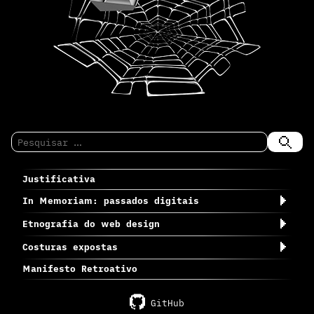
Pesquisar
por:
Justificativa
In Memoriam: passados digitais
Etnografia do web design
Costuras expostas
Manifesto Retroativo
GitHub