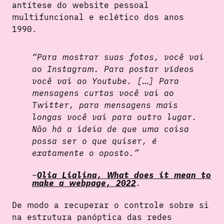
antítese do website pessoal
multifuncional e eclético dos anos
1990.
“Para mostrar suas fotos, você vai
ao Instagram. Para postar vídeos
você vai ao Youtube. […] Para
mensagens curtas você vai ao
Twitter, para mensagens mais
longas você vai para outro lugar.
Não há a ideia de que uma coisa
possa ser o que quiser, é
exatamente o oposto.”
Olia Lialina, What does it mean to
make a webpage, 2022
.
De modo a recuperar o controle sobre si
na estrutura panóptica das redes