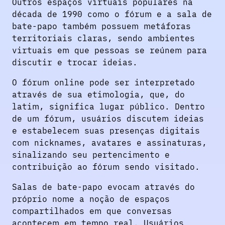
Outros espaços virtuais populares na
década de 1990 como o fórum e a sala de
bate-papo também possuem metáforas
territoriais claras, sendo ambientes
virtuais em que pessoas se reúnem para
discutir e trocar ideias.
O fórum online pode ser interpretado
através de sua etimologia, que, do
latim, significa lugar público. Dentro
de um fórum, usuários discutem ideias
e estabelecem suas presenças digitais
com nicknames, avatares e assinaturas,
sinalizando seu pertencimento e
contribuição ao fórum sendo visitado.
Salas de bate-papo evocam através do
próprio nome a noção de espaços
compartilhados em que conversas
acontecem em tempo real. Usuários