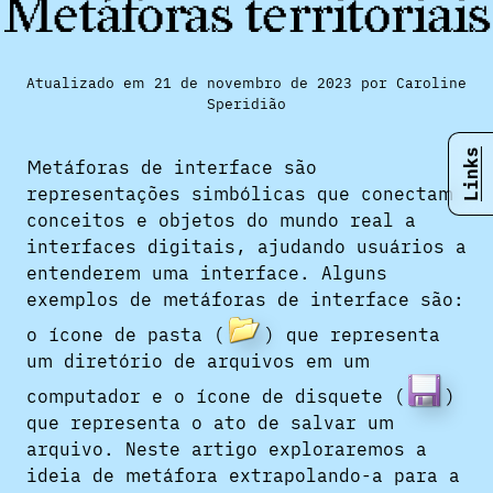
Metáforas territoriais
Atualizado em 21 de novembro de 2023 por Caroline
Speridião
Links
Metáforas de interface são
representações simbólicas que conectam
conceitos e objetos do mundo real a
interfaces digitais, ajudando usuários a
entenderem uma interface. Alguns
exemplos de metáforas de interface são:
o ícone de pasta (
) que representa
um diretório de arquivos em um
computador e o ícone de disquete (
)
que representa o ato de salvar um
arquivo. Neste artigo exploraremos a
ideia de metáfora extrapolando-a para a