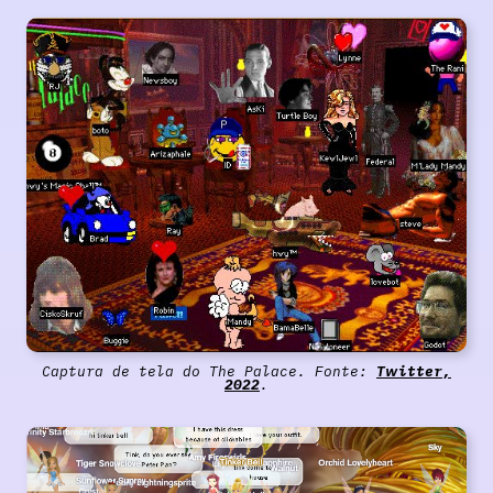
Captura de tela do The Palace. Fonte:
Twitter,
2022
.