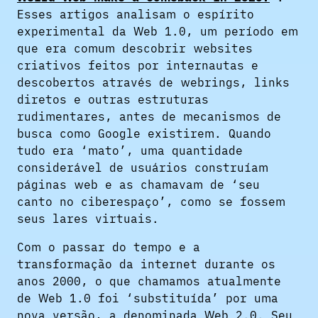
Esses artigos analisam o espírito
experimental da Web 1.0, um período em
que era comum descobrir websites
criativos feitos por internautas e
descobertos através de webrings, links
diretos e outras estruturas
rudimentares, antes de mecanismos de
busca como Google existirem. Quando
tudo era ‘mato’, uma quantidade
considerável de usuários construíam
páginas web e as chamavam de ‘seu
canto no ciberespaço’, como se fossem
seus lares virtuais.
Com o passar do tempo e a
transformação da internet durante os
anos 2000, o que chamamos atualmente
de Web 1.0 foi ‘substituída’ por uma
nova versão, a denominada Web 2.0. Seu