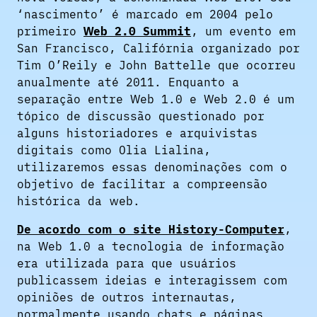
‘nascimento’ é marcado em 2004 pelo
primeiro
Web 2.0 Summit
, um evento em
San Francisco, Califórnia organizado por
Tim O’Reily e John Battelle que ocorreu
anualmente até 2011. Enquanto a
separação entre Web 1.0 e Web 2.0 é um
tópico de discussão questionado por
alguns historiadores e arquivistas
digitais como Olia Lialina,
utilizaremos essas denominações com o
objetivo de facilitar a compreensão
histórica da web.
De acordo com o site History-Computer
,
na Web 1.0 a tecnologia de informação
era utilizada para que usuários
publicassem ideias e interagissem com
opiniões de outros internautas,
normalmente usando chats e páginas