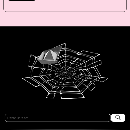
Pesquisar
por: