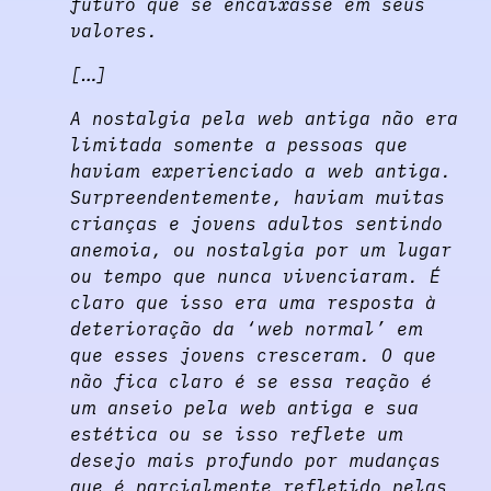
futuro que se encaixasse em seus
valores.
[…]
A nostalgia pela web antiga não era
limitada somente a pessoas que
haviam experienciado a web antiga.
Surpreendentemente, haviam muitas
crianças e jovens adultos sentindo
anemoia, ou nostalgia por um lugar
ou tempo que nunca vivenciaram. É
claro que isso era uma resposta à
deterioração da ‘web normal’ em
que esses jovens cresceram. O que
não fica claro é se essa reação é
um anseio pela web antiga e sua
estética ou se isso reflete um
desejo mais profundo por mudanças
que é parcialmente refletido pelas