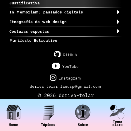
Justificativa
In Memoriam: passados digitais
Etnografia do web design
Costuras expostas
Manifesto Retroativo
GitHub
YouTube
Instagram
deriva.telar.fauusp@gmail.com
© 2026 deriva~telar
Tema
Home
claro