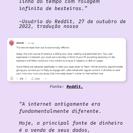
linha do tempo com rolagem
infinita de besteiras.”
Usuário do Reddit, 27 de outubro de
2022, tradução nossa
Fonte:
Reddit.
“A internet antigamente era
fundamentalmente diferente.
Hoje, a principal fonte de dinheiro
é a venda de seus dados,