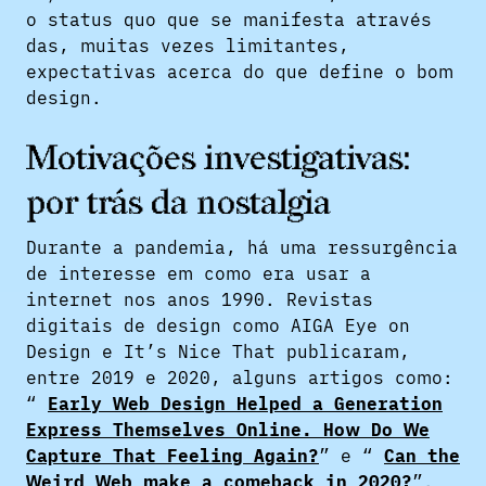
o status quo que se manifesta através
das, muitas vezes limitantes,
expectativas acerca do que define o bom
design.
Motivações investigativas:
por trás da nostalgia
Durante a pandemia, há uma ressurgência
de interesse em como era usar a
internet nos anos 1990. Revistas
digitais de design como AIGA Eye on
Design e It’s Nice That publicaram,
entre 2019 e 2020, alguns artigos como:
“
Early Web Design Helped a Generation
Express Themselves Online. How Do We
Capture That Feeling Again?
” e “
Can the
Weird Web make a comeback in 2020?
”.